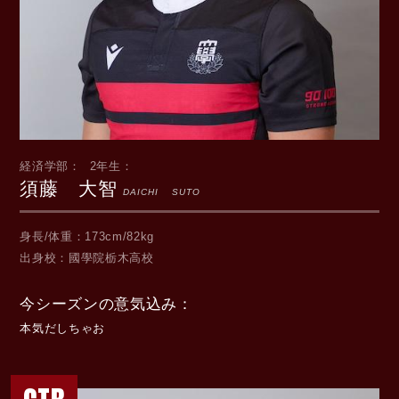
経済学部
2年生
須藤 大智
DAICHI SUTO
身長/体重
173cm/82kg
出身校
國學院栃木高校
今シーズンの意気込み
本気だしちゃお