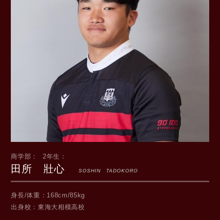
商学部
2年生
田所 壯心
SOSHIN TADOKORO
身長/体重
168cm/85kg
出身校
東海大相模高校