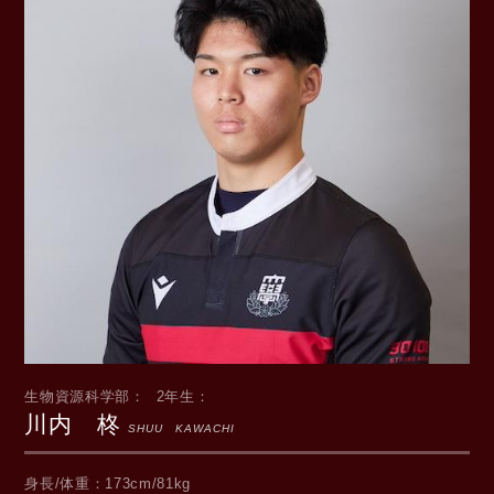
生物資源科学部
2年生
川内 柊
SHUU KAWACHI
身長/体重
173cm/81kg