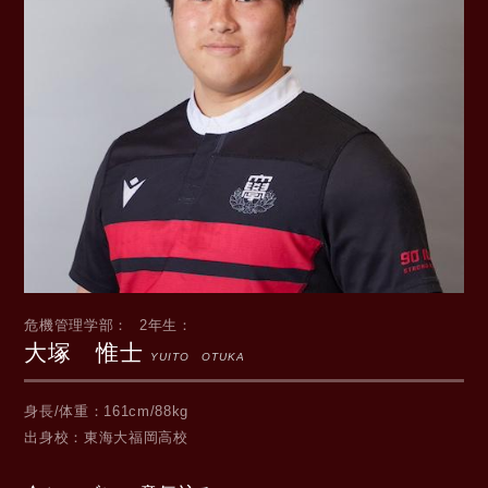
危機管理学部
2年生
大塚 惟士
YUITO OTUKA
身長/体重
161cm/88kg
出身校
東海大福岡高校