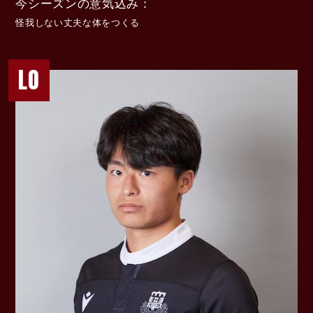
今シーズンの意気込み
怪我しない丈夫な体をつくる
LO