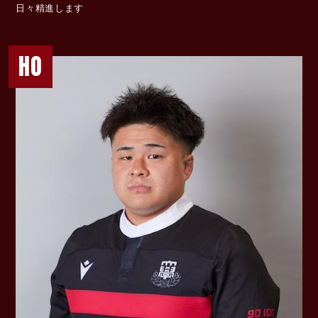
日々精進します
HO