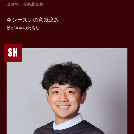
出身校
長崎北高校
今シーズンの意気込み
僕が今年の穴馬だ
SH