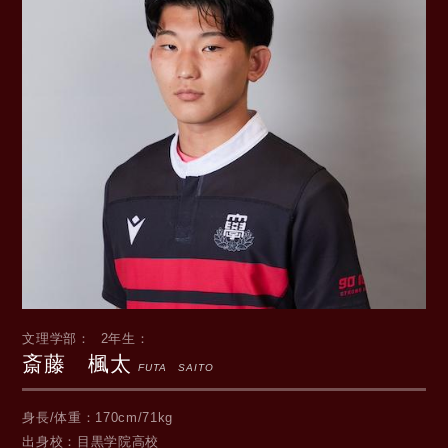
文理学部
2年生
斎藤 楓太
FUTA SAITO
身長/体重
170cm/71kg
出身校
目黒学院高校