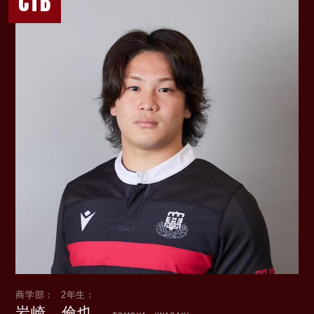
CTB
商学部
2年生
岩崎 倫也