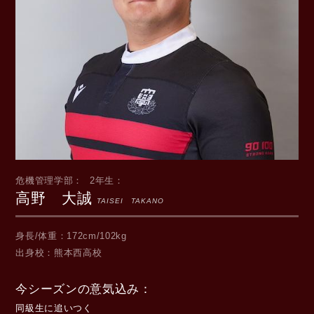
危機管理学部
2年生
高野 大誠
TAISEI TAKANO
身長/体重
172cm/102kg
出身校
熊本西高校
今シーズンの意気込み
同級生に追いつく