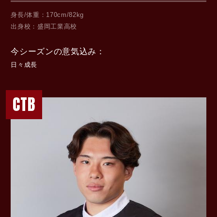
身長/体重
170cm/82kg
出身校
盛岡工業高校
今シーズンの意気込み
日々成長
CTB