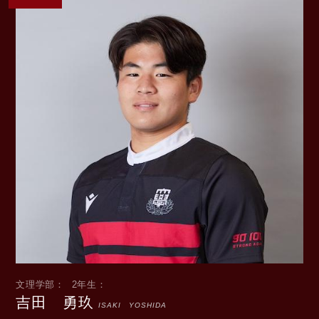
文理学部
2年生
吉田 勇玖
ISAKI YOSHIDA