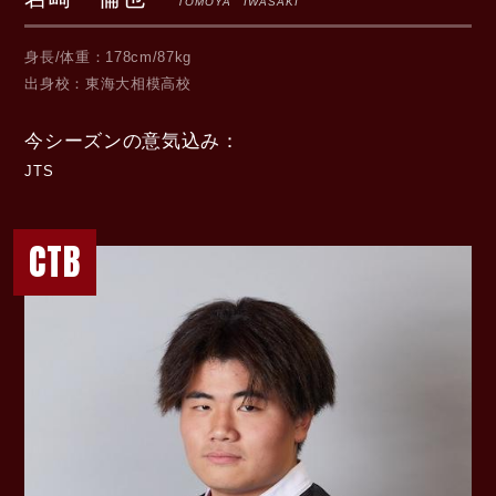
TOMOYA IWASAKI
身長/体重
178cm/87kg
出身校
東海大相模高校
今シーズンの意気込み
JTS
CTB