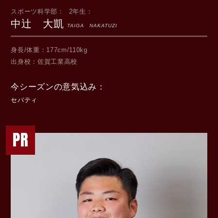
スポーツ科学部
2年生
中辻 大凱
TAIGA NAKATUZI
身長/体重
177cm/110kg
出身校
佐賀工業高校
今シーズンの意気込み
セパティ
PR