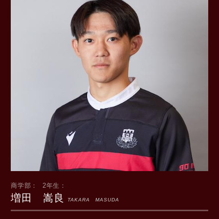
商学部
2年生
増田 嵩良
TAKARA MASUDA