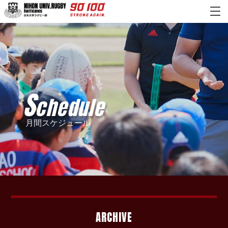
S
chedule
月間スケジュール
ARCHIVE