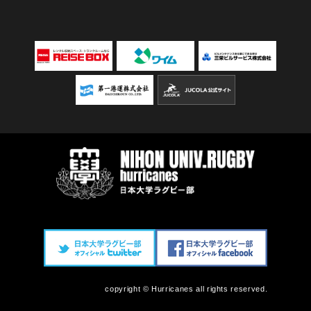
copyright © Hurricanes all rights reserved.