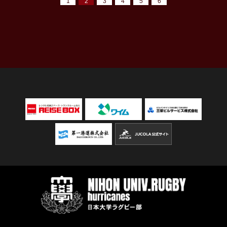
1
2
3
4
5
6