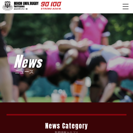
N
ews
ニュース
News Category
新着情報カテゴリ