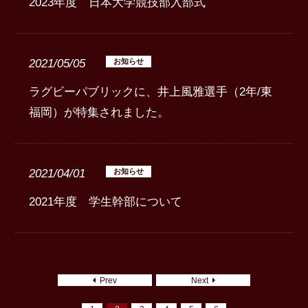
2023年度 日本大学競技部入部式
2021/05/05
お知らせ
ラグビーパブリックに、井上風雅選手（2年/東
福岡）が特集されました。
2021/04/01
お知らせ
2021年度 学生幹部について
Prev
Next